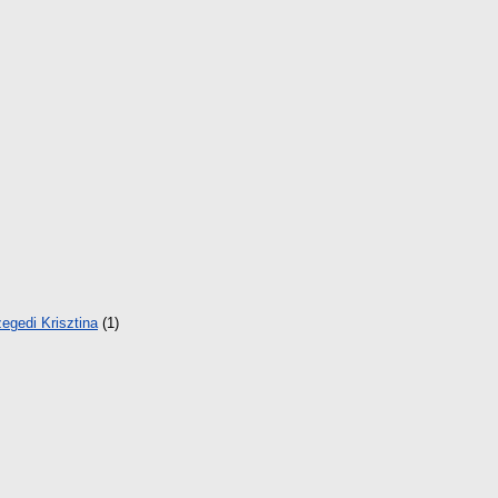
egedi Krisztina
(1)