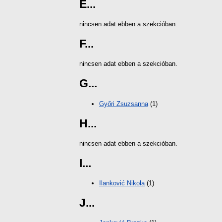
E...
nincsen adat ebben a szekcióban.
F...
nincsen adat ebben a szekcióban.
G...
Győri Zsuzsanna
(1)
H...
nincsen adat ebben a szekcióban.
I...
Ilanković Nikola
(1)
J...