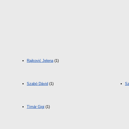
Rajković Jelena
(1)
Szabó Dávid
(1)
Sz
Tímár Gigi
(1)