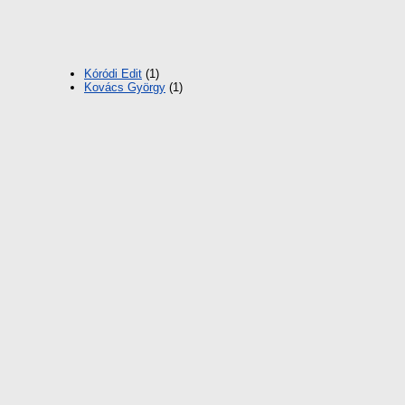
Kóródi Edit
(1)
Kovács György
(1)