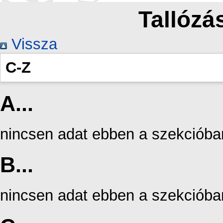
Tallózás
Vissza
C-Z
A...
nincsen adat ebben a szekcióba
B...
nincsen adat ebben a szekcióba