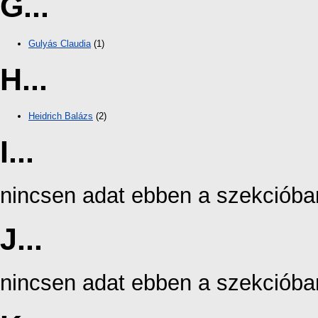
G...
Gulyás Claudia
(1)
H...
Heidrich Balázs
(2)
I...
nincsen adat ebben a szekcióba
J...
nincsen adat ebben a szekcióba