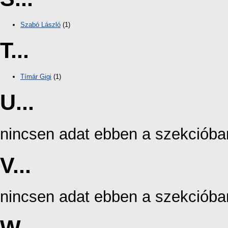
Szabó László
(1)
T...
Tímár Gigi
(1)
U...
nincsen adat ebben a szekcióba
V...
nincsen adat ebben a szekcióba
W...