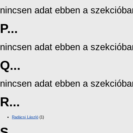
nincsen adat ebben a szekcióba
P...
nincsen adat ebben a szekcióba
Q...
nincsen adat ebben a szekcióba
R...
Radácsi László
(1)
S...