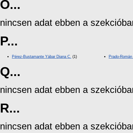
O...
nincsen adat ebben a szekcióba
P...
Pérez-Bustamante Yábar Diana C.
(1)
Prado-Román 
Q...
nincsen adat ebben a szekcióba
R...
nincsen adat ebben a szekcióba