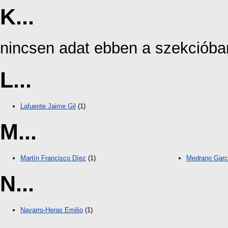
K...
nincsen adat ebben a szekcióba
L...
Lafuente Jaime Gil
(1)
M...
Martín Francisco Díez
(1)
Medrano Garc
N...
Navarro-Heras Emilio
(1)