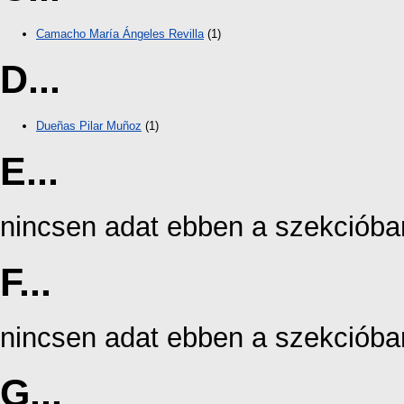
Camacho María Ángeles Revilla
(1)
D...
Dueñas Pilar Muñoz
(1)
E...
nincsen adat ebben a szekcióba
F...
nincsen adat ebben a szekcióba
G...