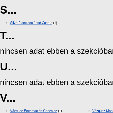
S...
Silva Francisco José Cossío
(1)
T...
nincsen adat ebben a szekcióba
U...
nincsen adat ebben a szekcióba
V...
Vázquez Encarnación González
(1)
Vázquez Man