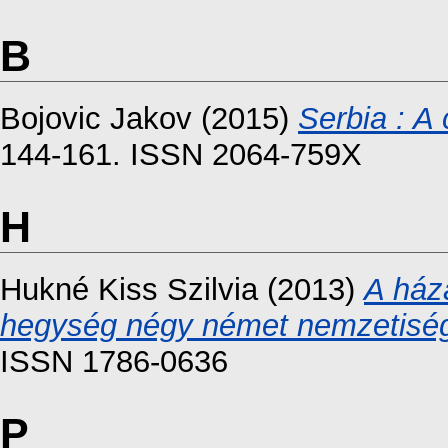
B
Bojovic Jakov
(2015)
Serbia : A 
144-161. ISSN 2064-759X
H
Hukné Kiss Szilvia
(2013)
A ház
hegység négy német nemzetiség
ISSN 1786-0636
P