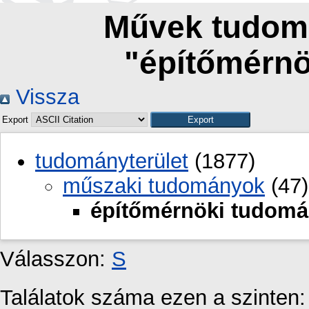
Művek tudomá
"építőmérn
Vissza
Export
tudományterület
(1877)
műszaki tudományok
(47)
építőmérnöki tudom
Válasszon:
S
Találatok száma ezen a szinten