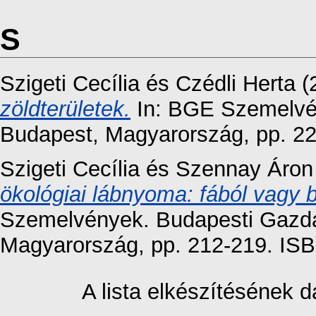
S
Szigeti Cecília
és
Czédli Herta
(
zöldterületek.
In: BGE Szemelvé
Budapest, Magyarország, pp. 2
Szigeti Cecília
és
Szennay Áron
ökológiai lábnyoma: fából vagy 
Szemelvények. Budapesti Gazd
Magyarország, pp. 212-219. IS
A lista elkészítésének