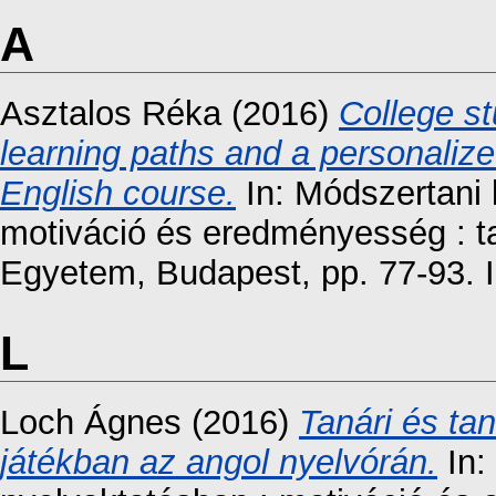
A
Asztalos Réka
(2016)
College st
learning paths and a personaliz
English course.
In: Módszertani 
motiváció és eredményesség : 
Egyetem, Budapest, pp. 77-93.
L
Loch Ágnes
(2016)
Tanári és ta
játékban az angol nyelvórán.
In: