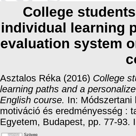
College students
individual learning 
evaluation system o
c
Asztalos Réka
(2016)
College st
learning paths and a personaliz
English course.
In: Módszertani 
motiváció és eredményesség : 
Egyetem, Budapest, pp. 77-93.
Szöveg