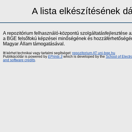
A lista elkészítésének 
A repozitórium felhasználó-központú szolgáltatásfejlesztés
a BGE felsőfokú képzései minőségének és hozzáférhetőségének
Magyar Állam támogatásával.
Itt kérhet technikai vagy tartalmi segítséget:
repozitorium AT uni-bge.hu
Publikációtár is powered by
EPrints 3
which is developed by the
School of Elect
and software credits
.