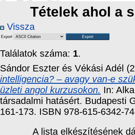
Tételek ahol a s
Vissza
Export
Találatok száma:
1
.
Sándor Eszter
és
Vékási Adél
(2
intelligencia? – avagy van-e szü
üzleti angol kurzusokon.
In: Alka
társadalmi hatásért. Budapesti
161-173. ISBN 978-615-6342-74
A lista elkészítésének 