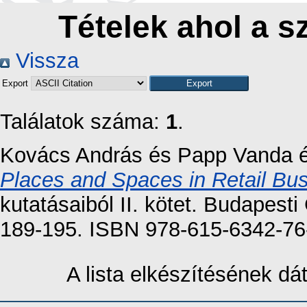
Tételek ahol a s
Vissza
Export
Találatok száma:
1
.
Kovács András
és
Papp Vanda
Places and Spaces in Retail Bus
kutatásaiból II. kötet. Budapes
189-195. ISBN 978-615-6342-76
A lista elkészítésének d