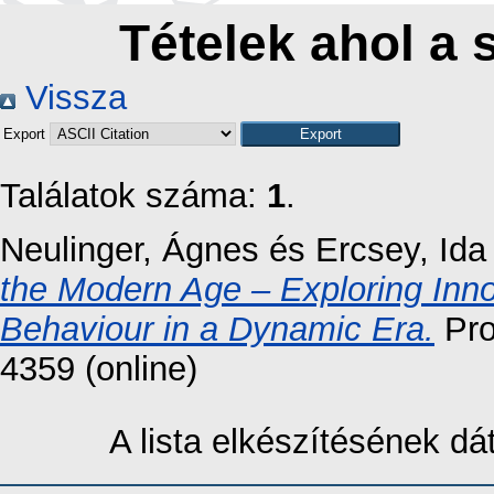
Tételek ahol a 
Vissza
Export
Találatok száma:
1
.
Neulinger, Ágnes
és
Ercsey, Ida
the Modern Age – Exploring Inn
Behaviour in a Dynamic Era.
Pro
4359 (online)
A lista elkészítésének d