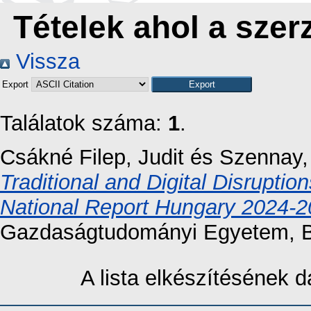
Tételek ahol a szer
Vissza
Export
Találatok száma:
1
.
Csákné Filep, Judit
és
Szennay,
Traditional and Digital Disrupti
National Report Hungary 2024-2
Gazdaságtudományi Egyetem, B
A lista elkészítésének