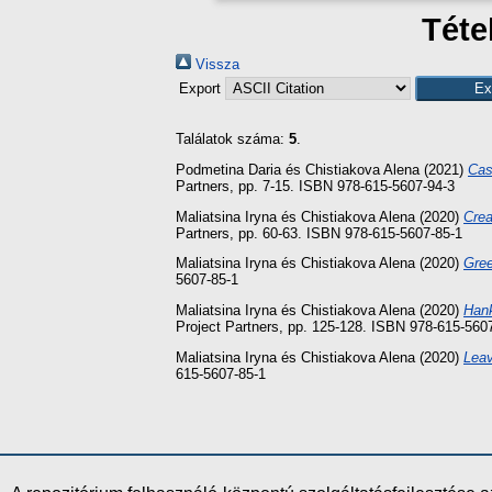
Téte
Vissza
Export
Találatok száma:
5
.
Podmetina Daria
és
Chistiakova Alena
(2021)
Cas
Partners, pp. 7-15. ISBN 978-615-5607-94-3
Maliatsina Iryna
és
Chistiakova Alena
(2020)
Crea
Partners, pp. 60-63. ISBN 978-615-5607-85-1
Maliatsina Iryna
és
Chistiakova Alena
(2020)
Gre
5607-85-1
Maliatsina Iryna
és
Chistiakova Alena
(2020)
Hank
Project Partners, pp. 125-128. ISBN 978-615-560
Maliatsina Iryna
és
Chistiakova Alena
(2020)
Leav
615-5607-85-1