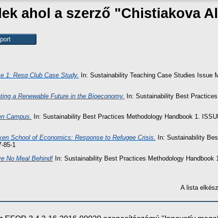
lek ahol a szerző "
Chistiakova A
e 1: Resq Club Case Study.
In: Sustainability Teaching Case Studies Issue
ting a Renewable Future in the Bioeconomy.
In: Sustainability Best Practic
en Campus.
In: Sustainability Best Practices Methodology Handbook 1. ISSU
en School of Economics: Response to Refugee Crisis.
In: Sustainability B
7-85-1
e No Meal Behind!
In: Sustainability Best Practices Methodology Handbook 
A lista elké