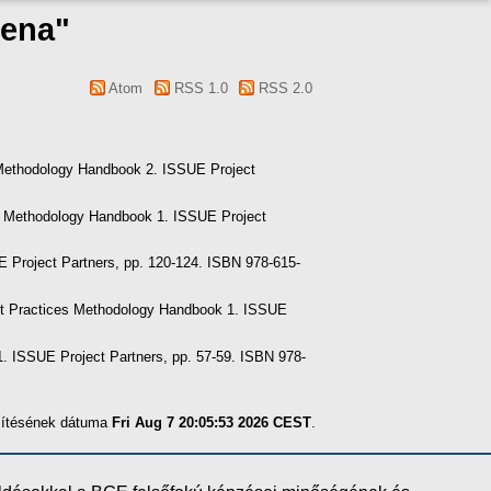
lena
"
Atom
RSS 1.0
RSS 2.0
 Methodology Handbook 2. ISSUE Project
es Methodology Handbook 1. ISSUE Project
E Project Partners, pp. 120-124. ISBN 978-615-
est Practices Methodology Handbook 1. ISSUE
1. ISSUE Project Partners, pp. 57-59. ISBN 978-
szítésének dátuma
Fri Aug 7 20:05:53 2026 CEST
.