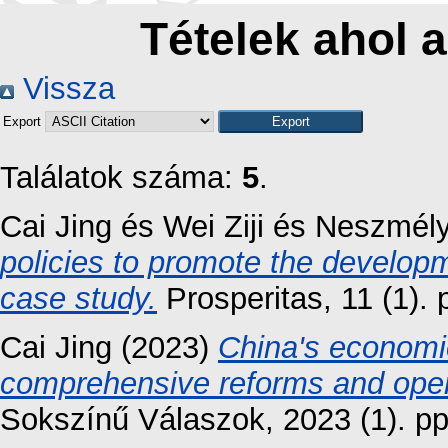
Tételek ahol a
Vissza
Export
Találatok száma:
5
.
Cai Jing
és
Wei Ziji
és
Neszmély
policies to promote the develop
case study.
Prosperitas, 11 (1).
Cai Jing
(2023)
China's economi
comprehensive reforms and ope
Sokszínű Válaszok, 2023 (1). p