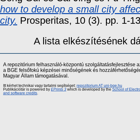
how to develop a small city affe
city.
Prosperitas, 10 (3). pp. 1-
A lista elkészítésének 
A repozitórium felhasználó-központú szolgáltatásfejlesztés
a BGE felsőfokú képzései minőségének és hozzáférhetőségének
Magyar Állam támogatásával.
Itt kérhet technikai vagy tartalmi segítséget:
repozitorium AT uni-bge.hu
Publikációtár is powered by
EPrints 3
which is developed by the
School of Elect
and software credits
.