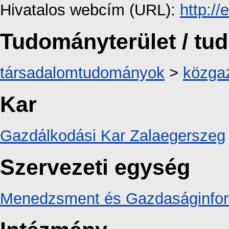
Hivatalos webcím (URL):
http://
Tudományterület / t
társadalomtudományok
>
közga
Kar
Gazdálkodási Kar Zalaegerszeg
Szervezeti egység
Menedzsment és Gazdaságinforma