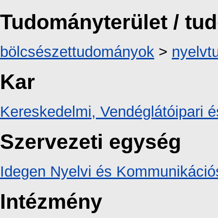
Tudományterület / t
bölcsészettudományok
>
nyelv
Kar
Kereskedelmi, Vendéglátóipari é
Szervezeti egység
Idegen Nyelvi és Kommunikációs
Intézmény