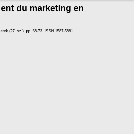
ment du marketing en
tek (27. sz.). pp. 68-73. ISSN 1587-5881