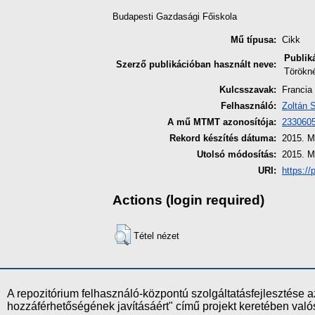
Budapesti Gazdasági Főiskola
Mű típusa:
Cikk
Publik
Szerző publikációban használt neve:
Törökné
Kulcsszavak:
Francia
Felhasználó:
Zoltán 
A mű MTMT azonosítója:
233060
Rekord készítés dátuma:
2015. M
Utolsó módosítás:
2015. M
URI:
https://
Actions (login required)
Tétel nézet
A repozitórium felhasználó-központú szolgáltatásfejlesztés
hozzáférhetőségének javításáért" című projekt keretében val