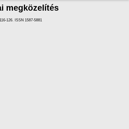
ai megközelítés
 116-126. ISSN 1587-5881