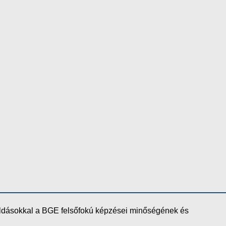
oldásokkal a BGE felsőfokú képzései minőségének és