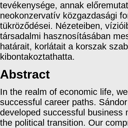
tevékenysége, annak előremutat
neokonzervatív közgazdasági for
tükröződései. Nézeteiben, vízi
társadalmi hasznosításában mess
határait, korlátait a korszak sz
kibontakoztathatta.
Abstract
In the realm of economic life, 
successful career paths. Sándo
developed successful business m
the political transition. Our co