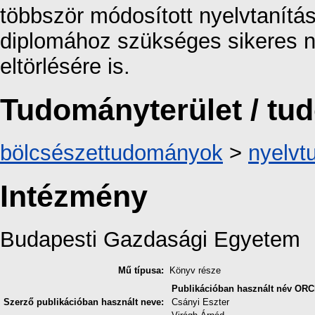
többször módosított nyelvtanítás
diplomához szükséges sikeres 
eltörlésére is.
Tudományterület / t
bölcsészettudományok
>
nyelv
Intézmény
Budapesti Gazdasági Egyetem
Mű típusa:
Könyv része
Publikációban használt név
ORC
Szerző publikációban használt neve:
Csányi Eszter