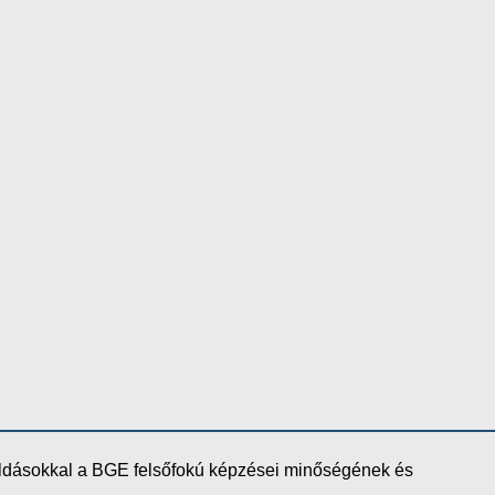
oldásokkal a BGE felsőfokú képzései minőségének és