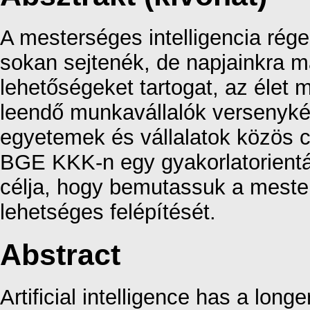
A mesterséges intelligencia régeb
sokan sejtenék, de napjainkra m
lehetőségeket tartogat, az élet 
leendő munkavállalók verseny
egyetemek és vállalatok közös cé
BGE KKK-n egy gyakorlatorientá
célja, hogy bemutassuk a mester
lehetséges felépítését.
Abstract
Artificial intelligence has a lon