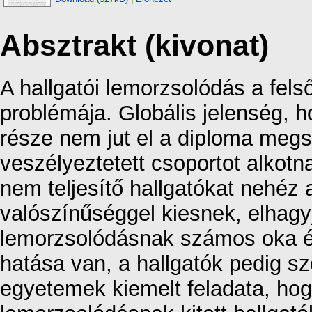
Absztrakt (kivonat)
A hallgatói lemorzsolódás a fels
problémája. Globális jelenség, ho
része nem jut el a diploma meg
veszélyeztetett csoportot alkot
nem teljesítő hallgatókat nehéz 
valószínűséggel kiesnek, elhagyj
lemorzsolódásnak számos oka és
hatása van, a hallgatók pedig s
egyetemek kiemelt feladata, hog