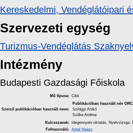
Kereskedelmi, Vendéglátóipari é
Szervezeti egység
Turizmus-Vendéglátás Szaknyelv
Intézmény
Budapesti Gazdasági Főiskola
Mű típusa:
Cikk
Publikációban használt név
ORC
Szerző publikációban használt neve:
Szilágyi Anikó
Szőke Andrea
Kulcsszavak:
Idegennyelv-oktatás, Nyelvvizsga, 
Felhasználó:
Antal Haász