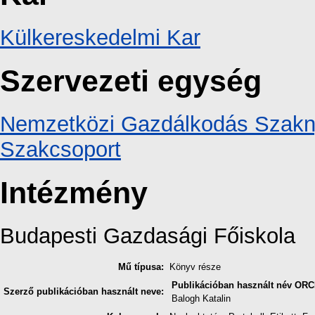
Külkereskedelmi Kar
Szervezeti egység
Nemzetközi Gazdálkodás Szaknye
Szakcsoport
Intézmény
Budapesti Gazdasági Főiskola
Mű típusa:
Könyv része
Publikációban használt név
ORC
Szerző publikációban használt neve:
Balogh Katalin