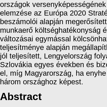
országok versenyképességének a
elemzése az Európa 2020 Strat
beszámolói alapján megerősítet
munkaerő költséghatékonyság é
változásai egymással kölcsönha
teljesítménye alapján megállap
jól teljesített, Lengyelország fol
Szlovákia egyes években és biz
el, míg Magyarország, ha enyhe 
három országhoz képest.
Abstract