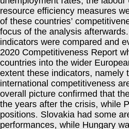
unemployment rates, the labour 
resource efficiency measures w
of these countries’ competitiven
focus of the analysis afterwards
indicators were compared and eva
2020 Competitiveness Report whi
countries into the wider Europea
extent these indicators, namely 
international competitiveness ar
overall picture confirmed that th
the years after the crisis, while
positions. Slovakia had some ar
performances, while Hungary w