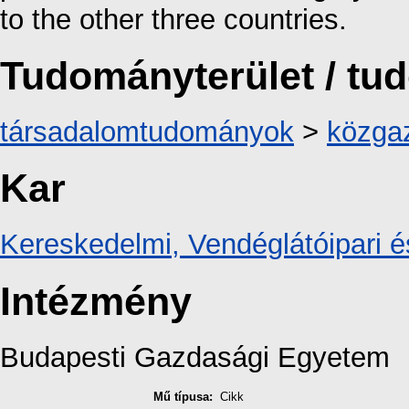
to the other three countries.
Tudományterület / t
társadalomtudományok
>
közga
Kar
Kereskedelmi, Vendéglátóipari é
Intézmény
Budapesti Gazdasági Egyetem
Mű típusa:
Cikk