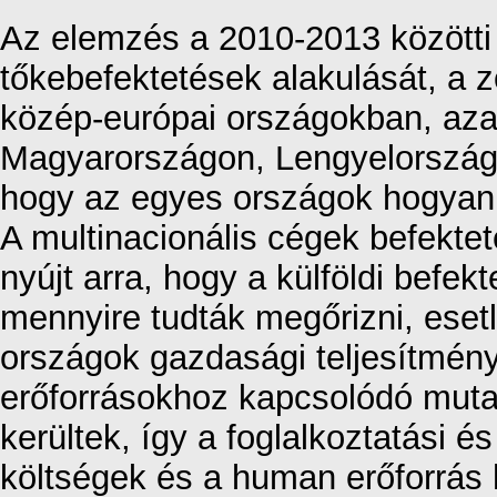
Az elemzés a 2010-2013 közötti
tőkebefektetések alakulását, a
közép-európai országokban, az
Magyarországon, Lengyelország
hogy az egyes országok hogyan 
A multinacionális cégek befektet
nyújt arra, hogy a külföldi bef
mennyire tudták megőrizni, eset
országok gazdasági teljesítmén
erőforrásokhoz kapcsolódó muta
kerültek, így a foglalkoztatási 
költségek és a human erőforrás 