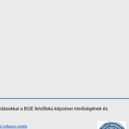
oldásokkal a BGE felsőfokú képzései minőségének és
d software credits
.