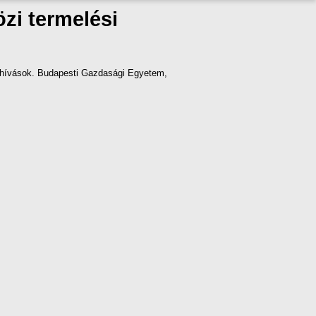
zi termelési
kihívások. Budapesti Gazdasági Egyetem,