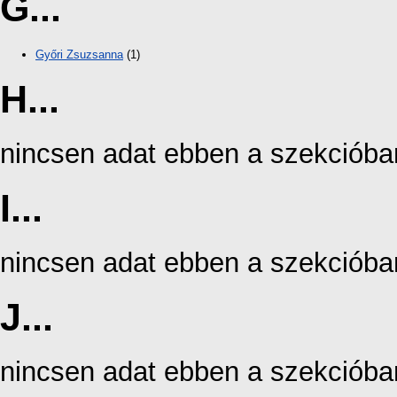
G...
Győri Zsuzsanna
(1)
H...
nincsen adat ebben a szekcióba
I...
nincsen adat ebben a szekcióba
J...
nincsen adat ebben a szekcióba