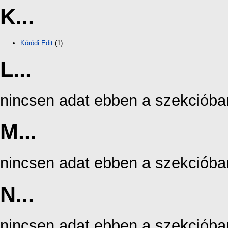
K...
Kóródi Edit
(1)
L...
nincsen adat ebben a szekcióba
M...
nincsen adat ebben a szekcióba
N...
nincsen adat ebben a szekcióba