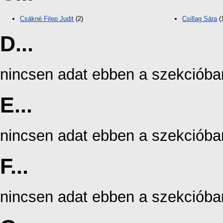
Csákné Filep Judit
(2)
Csillag Sára
(
D...
nincsen adat ebben a szekcióba
E...
nincsen adat ebben a szekcióba
F...
nincsen adat ebben a szekcióba