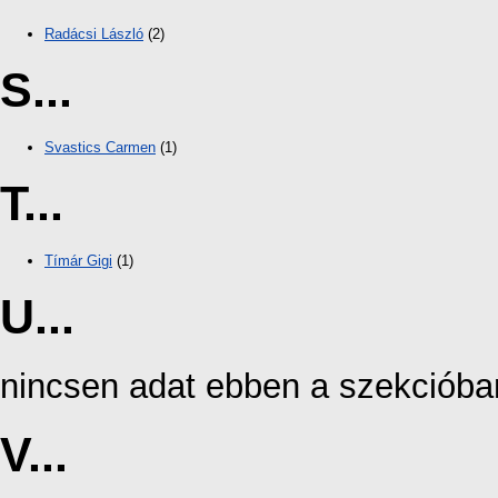
Radácsi László
(2)
S...
Svastics Carmen
(1)
T...
Tímár Gigi
(1)
U...
nincsen adat ebben a szekcióba
V...