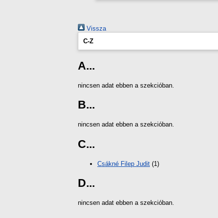
Vissza
C-Z
A...
nincsen adat ebben a szekcióban.
B...
nincsen adat ebben a szekcióban.
C...
Csákné Filep Judit
(1)
D...
nincsen adat ebben a szekcióban.