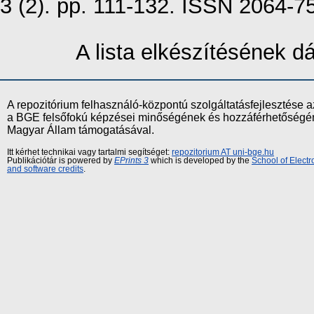
3 (2). pp. 111-132. ISSN 2064-7
A lista elkészítésének 
A repozitórium felhasználó-központú szolgáltatásfejlesztés
a BGE felsőfokú képzései minőségének és hozzáférhetőségének
Magyar Állam támogatásával.
Itt kérhet technikai vagy tartalmi segítséget:
repozitorium AT uni-bge.hu
Publikációtár is powered by
EPrints 3
which is developed by the
School of Elect
and software credits
.