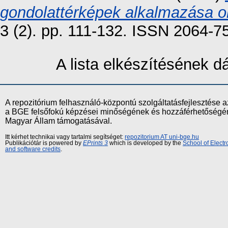
gondolattérképek alkalmazása okt
3 (2). pp. 111-132. ISSN 2064-7
A lista elkészítésének 
A repozitórium felhasználó-központú szolgáltatásfejlesztés
a BGE felsőfokú képzései minőségének és hozzáférhetőségének
Magyar Állam támogatásával.
Itt kérhet technikai vagy tartalmi segítséget:
repozitorium AT uni-bge.hu
Publikációtár is powered by
EPrints 3
which is developed by the
School of Elect
and software credits
.