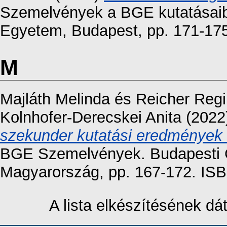
Szemelvények a BGE kutatásaibó
Egyetem, Budapest, pp. 171-17
M
Majláth Melinda
és
Reicher Reg
Kolnhofer-Derecskei Anita
(2022
szekunder kutatási eredmények 
BGE Szemelvények. Budapesti 
Magyarország, pp. 167-172. IS
A lista elkészítésének d