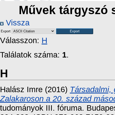
Művek tárgyszó s
Vissza
Export
Válasszon:
H
Találatok száma:
1
.
H
Halász Imre
(2016)
Társadalmi, 
Zalakaroson a 20. század másod
tudományok III. fóruma. Budape