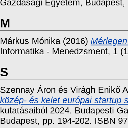
Gazdasági Egyetem, Budapest, 
M
Márkus Mónika
(2016)
Mérlegen 
Informatika - Menedzsment, 1 (
S
Szennay Áron
és
Virágh Enikő 
közép- és kelet európai startup
kutatásaiból 2024. Budapesti 
Budapest, pp. 194-202. ISBN 9