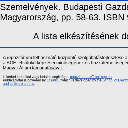
Szemelvények. Budapesti Gazd
Magyarország, pp. 58-63. ISBN
A lista elkészítésének
A repozitórium felhasználó-központú szolgáltatásfejlesztés
a BGE felsőfokú képzései minőségének és hozzáférhetőségének
Magyar Állam támogatásával.
Itt kérhet technikai vagy tartalmi segítséget:
repozitorium AT uni-bge.hu
Publikációtár is powered by
EPrints 3
which is developed by the
School of Elect
and software credits
.