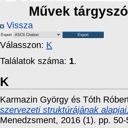
Művek tárgyszó 
Vissza
Export
Válasszon:
K
Találatok száma:
1
.
K
Karmazin György
és
Tóth Róber
szervezeti struktúrájának alapjai
Menedzsment, 2016 (1). pp. 50