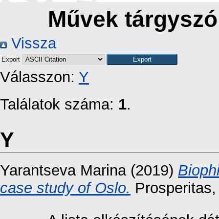
Művek tárgyszó 
Vissza
Export
Válasszon:
Y
Találatok száma:
1
.
Y
Yarantseva Marina
(2019)
Biophi
case study of Oslo.
Prosperitas,