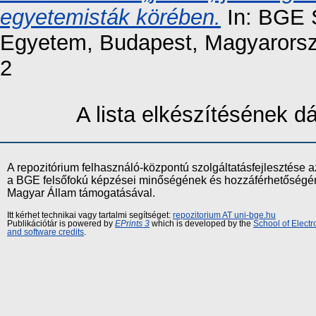
egyetemisták körében.
In: BGE 
Egyetem, Budapest, Magyarorsz
2
A lista elkészítésének 
A repozitórium felhasználó-központú szolgáltatásfejlesztés
a BGE felsőfokú képzései minőségének és hozzáférhetőségének
Magyar Állam támogatásával.
Itt kérhet technikai vagy tartalmi segítséget:
repozitorium AT uni-bge.hu
Publikációtár is powered by
EPrints 3
which is developed by the
School of Elect
and software credits
.