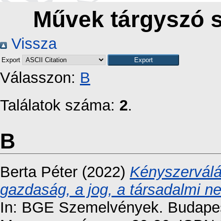
Művek tárgyszó s
Vissza
Export
Válasszon:
B
Találatok száma:
2
.
B
Berta Péter
(2022)
Kényszerválás
gazdaság, a jog, a társadalmi n
In: BGE Szemelvények. Budapes