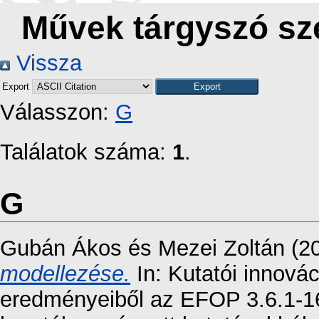
Művek tárgyszó sze
Vissza
Export
Válasszon:
G
Találatok száma:
1
.
G
Gubán Ákos
és
Mezei Zoltán
(2
modellezése.
In: Kutatói innovác
eredményeiből az EFOP 3.6.1-1