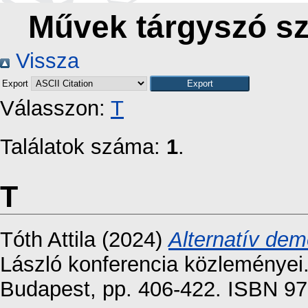
Művek tárgyszó sze
Vissza
Export
Válasszon:
T
Találatok száma:
1
.
T
Tóth Attila
(2024)
Alternatív demo
László konferencia közleményei
Budapest, pp. 406-422. ISBN 9