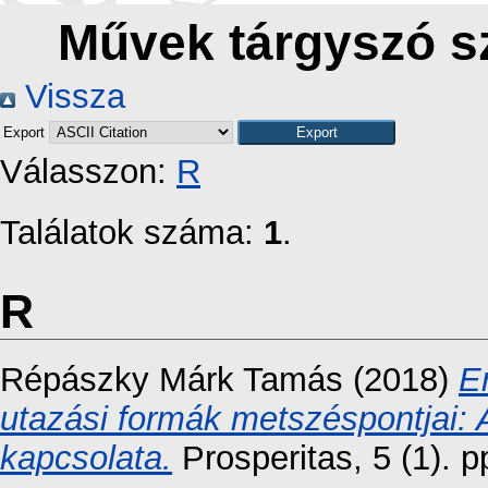
Művek tárgyszó s
Vissza
Export
Válasszon:
R
Találatok száma:
1
.
R
Répászky Márk Tamás
(2018)
E
utazási formák metszéspontjai:
kapcsolata.
Prosperitas, 5 (1). 