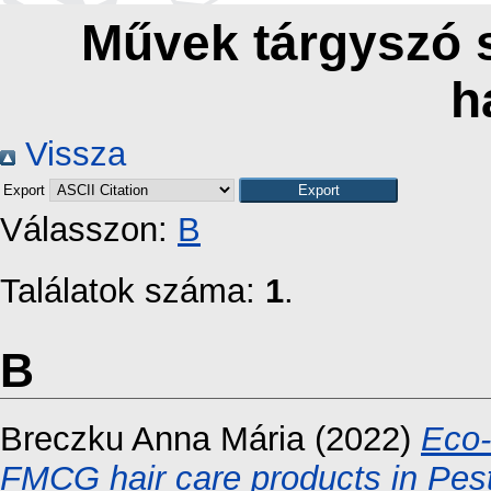
Művek tárgyszó 
h
Vissza
Export
Válasszon:
B
Találatok száma:
1
.
B
Breczku Anna Mária
(2022)
Eco-
FMCG hair care products in Pes