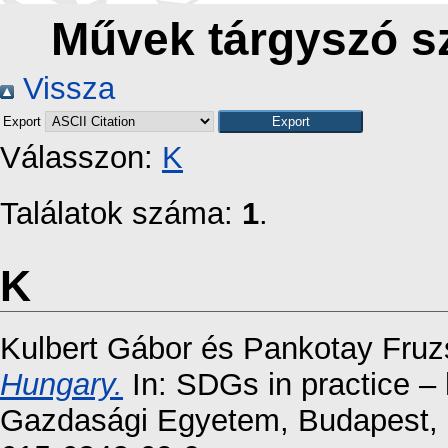
Művek tárgyszó s
Vissza
Export
Válasszon:
K
Találatok száma:
1
.
K
Kulbert Gábor
és
Pankotay Fruz
Hungary.
In: SDGs in practice –
Gazdasági Egyetem, Budapest, 