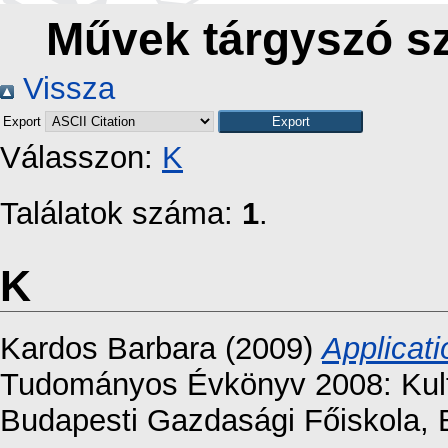
Művek tárgyszó sz
Vissza
Export
Válasszon:
K
Találatok száma:
1
.
K
Kardos Barbara
(2009)
Applicat
Tudományos Évkönyv 2008: Kultú
Budapesti Gazdasági Főiskola, 