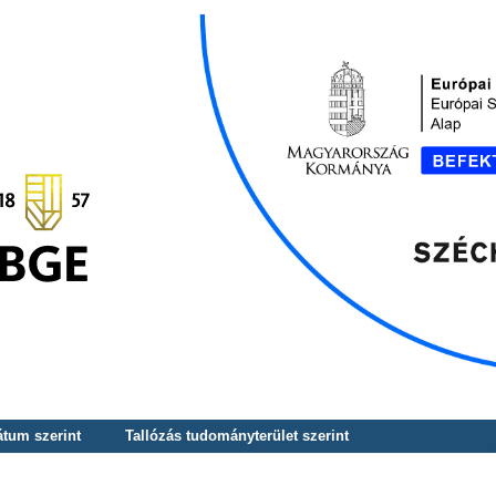
átum szerint
Tallózás tudományterület szerint