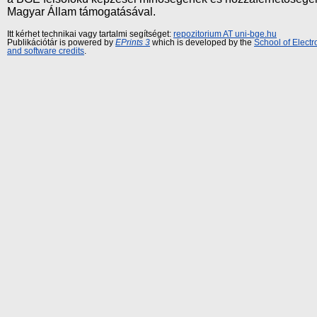
Magyar Állam támogatásával.
Itt kérhet technikai vagy tartalmi segítséget:
repozitorium AT uni-bge.hu
Publikációtár is powered by
EPrints 3
which is developed by the
School of Elect
and software credits
.