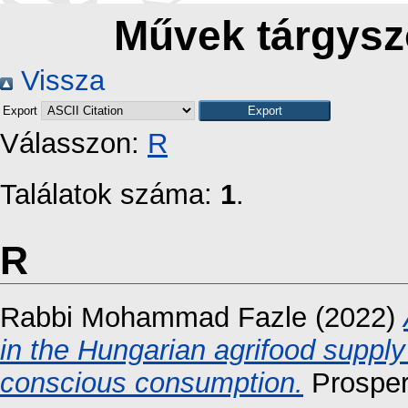
Művek tárgysz
Vissza
Export
Válasszon:
R
Találatok száma:
1
.
R
Rabbi Mohammad Fazle
(2022)
in the Hungarian agrifood suppl
conscious consumption.
Prosperi