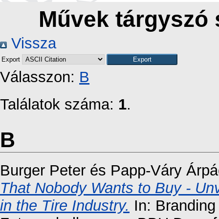
Művek tárgyszó s
Vissza
Export
Válasszon:
B
Találatok száma:
1
.
B
Burger Peter
és
Papp-Váry Árpá
That Nobody Wants to Buy - Unve
in the Tire Industry.
In: Branding