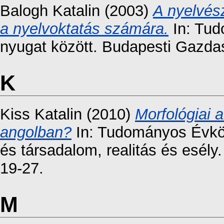
Balogh Katalin
(2003)
A nyelvés
a nyelvoktatás számára.
In: Tud
nyugat között. Budapesti Gazdas
K
Kiss Katalin
(2010)
Morfológiai 
angolban?
In: Tudományos Évkö
és társadalom, realitás és esély
19-27.
M